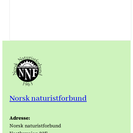
Norsk naturistforbund
Adresse:
Norsk naturistforbund