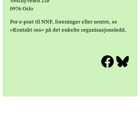
Vestbyveien 23F
0976 Oslo
For e-post til NNF, foreninger eller sentre, se
«Kontakt oss» på det enkelte organisasjonsledd.
Facebook
Bluesky