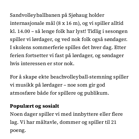
Sandvolleyballbanen på Sjøhaug holder
internasjonale mål (8 x 16 m), og vi spiller alltid
kl. 14.00 – så lenge folk har lyst! Tidlig i sesongen
spiller vi lørdager, og ved nok folk også søndager.
I skolens sommerferie spilles det hver dag. Etter
ferien fortsetter vi fast på lørdager, og søndager
hvis interessen er stor nok.
For å skape ekte beachvolleyball-stemning spiller
vi musikk på lørdager – noe som gir god
atmosfære både for spillere og publikum.
Populært og sosialt
Noen dager spiller vi med innbyttere eller flere
lag. Vi har måltavle, dommer og spiller til 21
poeng.