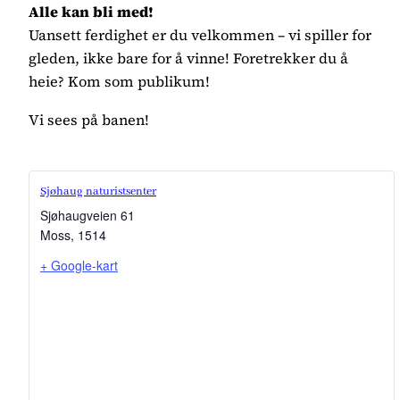
Alle kan bli med!
Uansett ferdighet er du velkommen – vi spiller for
gleden, ikke bare for å vinne! Foretrekker du å
heie? Kom som publikum!
Vi sees på banen!
Sjøhaug naturistsenter
Sjøhaugveien 61
Moss
,
1514
+ Google-kart