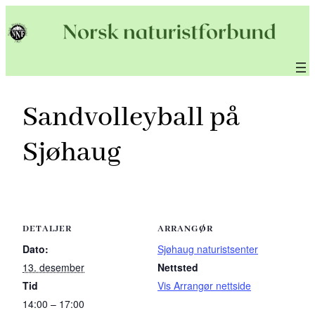
Hopp
til
innhold
Sandvolleyball på
Sjøhaug
DETALJER
ARRANGØR
Dato:
Sjøhaug naturistsenter
13. desember
Nettsted
Tid
Vis Arrangør nettside
14:00 – 17:00