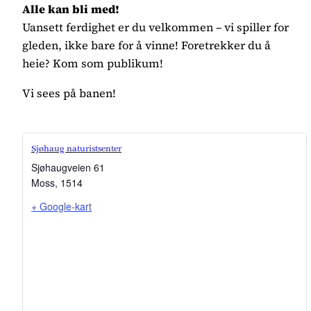
Alle kan bli med!
Uansett ferdighet er du velkommen – vi spiller for
gleden, ikke bare for å vinne! Foretrekker du å
heie? Kom som publikum!
Vi sees på banen!
Sjøhaug naturistsenter
Sjøhaugveien 61
Moss
,
1514
+ Google-kart