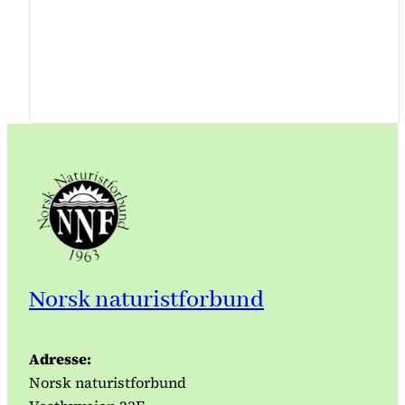
Norsk naturistforbund
Adresse:
Norsk naturistforbund