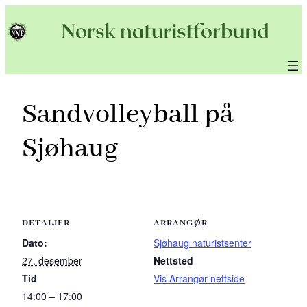
Hopp
til
innhold
Sandvolleyball på
Sjøhaug
DETALJER
ARRANGØR
Dato:
Sjøhaug naturistsenter
27. desember
Nettsted
Tid
Vis Arrangør nettside
14:00 – 17:00