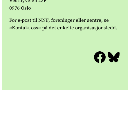
Vestbyveien 23F
0976 Oslo
For e-post til NNF, foreninger eller sentre, se
«Kontakt oss» på det enkelte organisasjonsledd.
Facebook
Bluesky