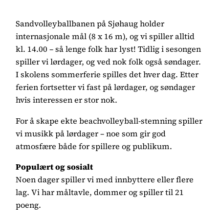
Sandvolleyballbanen på Sjøhaug holder
internasjonale mål (8 x 16 m), og vi spiller alltid
kl. 14.00 – så lenge folk har lyst! Tidlig i sesongen
spiller vi lørdager, og ved nok folk også søndager.
I skolens sommerferie spilles det hver dag. Etter
ferien fortsetter vi fast på lørdager, og søndager
hvis interessen er stor nok.
For å skape ekte beachvolleyball-stemning spiller
vi musikk på lørdager – noe som gir god
atmosfære både for spillere og publikum.
Populært og sosialt
Noen dager spiller vi med innbyttere eller flere
lag. Vi har måltavle, dommer og spiller til 21
poeng.