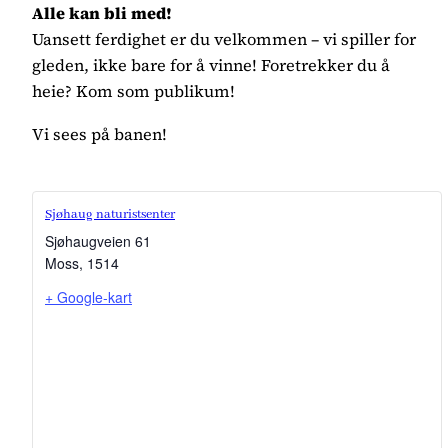
Alle kan bli med!
Uansett ferdighet er du velkommen – vi spiller for
gleden, ikke bare for å vinne! Foretrekker du å
heie? Kom som publikum!
Vi sees på banen!
Sjøhaug naturistsenter
Sjøhaugveien 61
Moss
,
1514
+ Google-kart