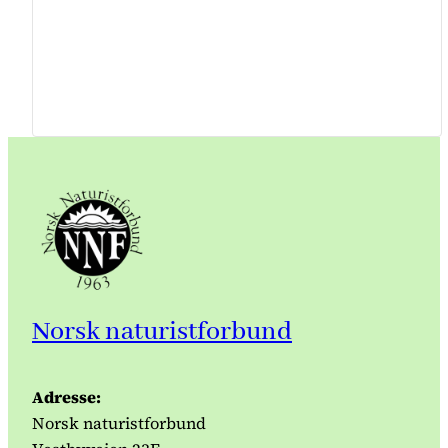
Norsk naturistforbund
Adresse:
Norsk naturistforbund