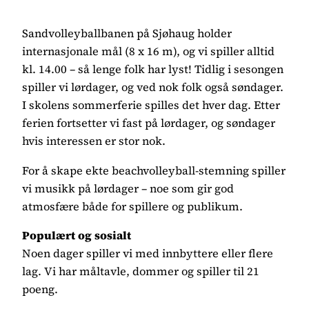
Sandvolleyballbanen på Sjøhaug holder
internasjonale mål (8 x 16 m), og vi spiller alltid
kl. 14.00 – så lenge folk har lyst! Tidlig i sesongen
spiller vi lørdager, og ved nok folk også søndager.
I skolens sommerferie spilles det hver dag. Etter
ferien fortsetter vi fast på lørdager, og søndager
hvis interessen er stor nok.
For å skape ekte beachvolleyball-stemning spiller
vi musikk på lørdager – noe som gir god
atmosfære både for spillere og publikum.
Populært og sosialt
Noen dager spiller vi med innbyttere eller flere
lag. Vi har måltavle, dommer og spiller til 21
poeng.