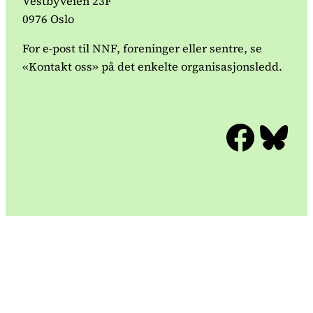
Vestbyveien 23F
0976 Oslo
For e-post til NNF, foreninger eller sentre, se
«Kontakt oss» på det enkelte organisasjonsledd.
Facebook
Bluesky