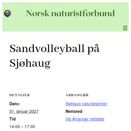
Hopp
til
innhold
Sandvolleyball på
Sjøhaug
DETALJER
ARRANGØR
Dato:
Sjøhaug naturistsenter
31. januar 2027
Nettsted
Tid
Vis Arrangør nettside
14:00 – 17:00