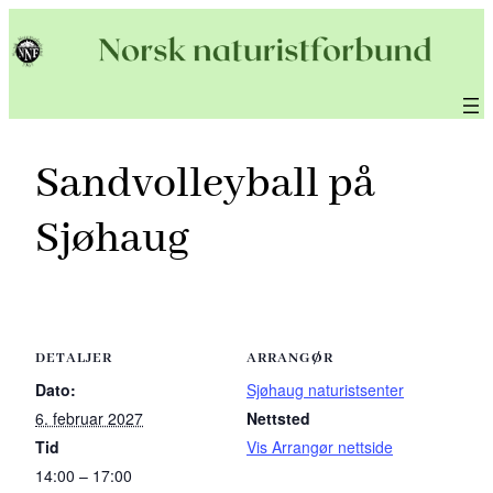
Hopp
til
innhold
Sandvolleyball på
Sjøhaug
DETALJER
ARRANGØR
Dato:
Sjøhaug naturistsenter
6. februar 2027
Nettsted
Tid
Vis Arrangør nettside
14:00 – 17:00