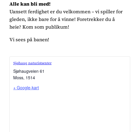
Alle kan bli med!
Uansett ferdighet er du velkommen – vi spiller for
gleden, ikke bare for å vinne! Foretrekker du å
heie? Kom som publikum!
Vi sees på banen!
Sjøhaug naturistsenter
Sjøhaugveien 61
Moss
,
1514
+ Google-kart