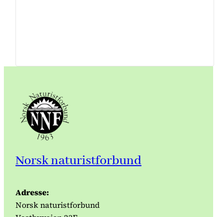
Norsk naturistforbund
Adresse:
Norsk naturistforbund