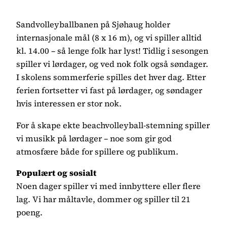
Sandvolleyballbanen på Sjøhaug holder
internasjonale mål (8 x 16 m), og vi spiller alltid
kl. 14.00 – så lenge folk har lyst! Tidlig i sesongen
spiller vi lørdager, og ved nok folk også søndager.
I skolens sommerferie spilles det hver dag. Etter
ferien fortsetter vi fast på lørdager, og søndager
hvis interessen er stor nok.
For å skape ekte beachvolleyball-stemning spiller
vi musikk på lørdager – noe som gir god
atmosfære både for spillere og publikum.
Populært og sosialt
Noen dager spiller vi med innbyttere eller flere
lag. Vi har måltavle, dommer og spiller til 21
poeng.