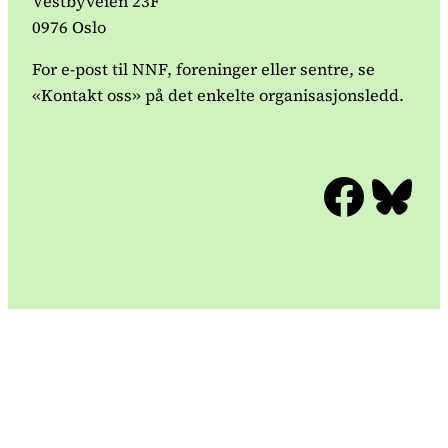
Vestbyveien 23F
0976 Oslo
For e-post til NNF, foreninger eller sentre, se
«Kontakt oss» på det enkelte organisasjonsledd.
Facebook
Bluesky