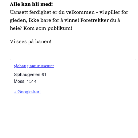
Alle kan bli med!
Uansett ferdighet er du velkommen – vi spiller for
gleden, ikke bare for å vinne! Foretrekker du å
heie? Kom som publikum!
Vi sees på banen!
Sjøhaug naturistsenter
Sjøhaugveien 61
Moss
,
1514
+ Google-kart