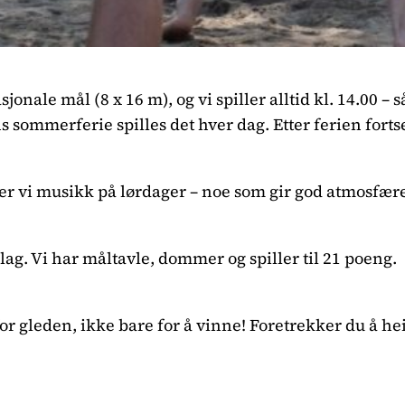
le mål (8 x 16 m), og vi spiller alltid kl. 14.00 – så 
s sommerferie spilles det hver dag. Etter ferien fortse
er vi musikk på lørdager – noe som gir god atmosfære
lag. Vi har måltavle, dommer og spiller til 21 poeng.
for gleden, ikke bare for å vinne! Foretrekker du å 