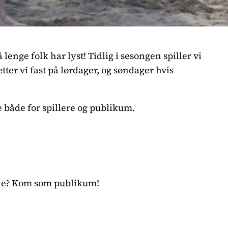
lenge folk har lyst! Tidlig i sesongen spiller vi
tter vi fast på lørdager, og søndager hvis
 både for spillere og publikum.
heie? Kom som publikum!