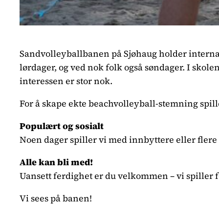
Sandvolleyballbanen på Sjøhaug holder internasjona
lørdager, og ved nok folk også søndager. I skolen
interessen er stor nok.
For å skape ekte beachvolleyball-stemning spill
Populært og sosialt
Noen dager spiller vi med innbyttere eller flere 
Alle kan bli med!
Uansett ferdighet er du velkommen – vi spiller 
Vi sees på banen!