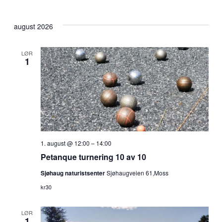
august 2026
LØR
1
1. august @ 12:00
–
14:00
Petanque turnering 10 av 10
Sjøhaug naturistsenter
Sjøhaugveien 61,Moss
kr30
LØR
1