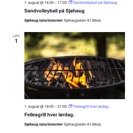
1. august @ 14:00
–
17:00
Sandvolleyball på Sjøhaug
Sandvolleyball på Sjøhaug
Sjøhaug naturistsenter
Sjøhaugveien 61,Moss
LØR
1
1. august @ 19:00
–
21:00
Fellesgrill hver lørdag.
Fellesgrill hver lørdag.
Sjøhaug naturistsenter
Sjøhaugveien 61,Moss