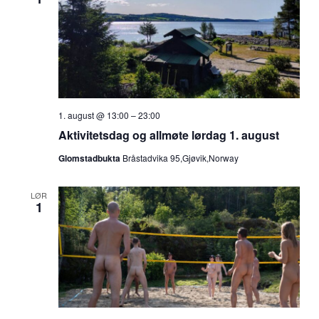
1. august @ 13:00
–
23:00
Aktivitetsdag og allmøte lørdag 1. august
Glomstadbukta
Bråstadvika 95,Gjøvik,Norway
LØR
1