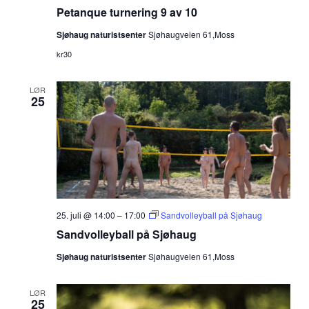
Petanque turnering 9 av 10
Sjøhaug naturistsenter
Sjøhaugveien 61,Moss
kr30
LØR
25
25. juli @ 14:00
–
17:00
Sandvolleyball på Sjøhaug
Sandvolleyball på Sjøhaug
Sjøhaug naturistsenter
Sjøhaugveien 61,Moss
LØR
25