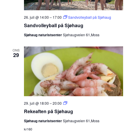
26. juli @ 14:00
–
17:00
Sandvolleyball på Sjøhaug
Sandvolleyball på Sjøhaug
Sjøhaug naturistsenter
Sjøhaugveien 61,Moss
ONS
29
Rekeaften
29. juli @ 18:00
–
20:00
på
Rekeaften på Sjøhaug
Sjøhaug
Sjøhaug naturistsenter
Sjøhaugveien 61,Moss
kr160