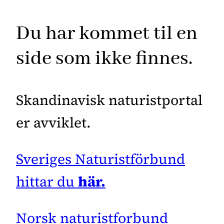
Du har kommet til en
side som ikke finnes.
Skandinavisk naturistportal
er avviklet.
Sveriges Naturistförbund
hittar du
här.
Norsk naturistforbund