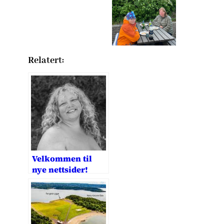
Relatert:
Velkommen til
nye nettsider!