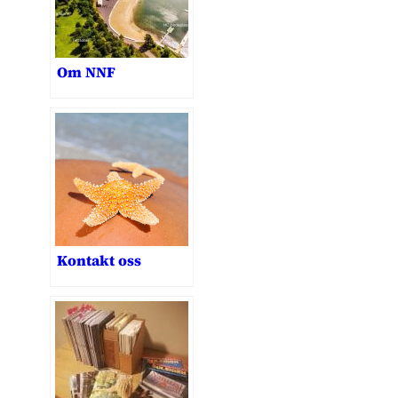
Om NNF
Kontakt oss