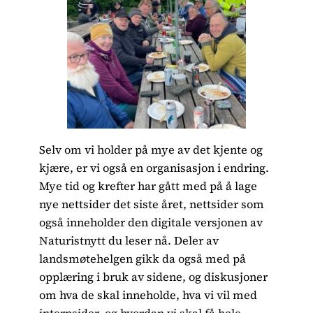
Selv om vi holder på mye av det kjente og
kjære, er vi også en organisasjon i endring.
Mye tid og krefter har gått med på å lage
nye nettsider det siste året, nettsider som
også inneholder den digitale versjonen av
Naturistnytt du leser nå. Deler av
landsmøtehelgen gikk da også med på
opplæring i bruk av sidene, og diskusjoner
om hva de skal inneholde, hva vi vil med
internsider, og hvordan vi skal få hele