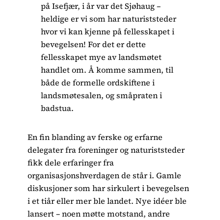
på Isefjær, i år var det Sjøhaug –
heldige er vi som har naturiststeder
hvor vi kan kjenne på fellesskapet i
bevegelsen! For det er dette
fellesskapet mye av landsmøtet
handlet om. Å komme sammen, til
både de formelle ordskiftene i
landsmøtesalen, og småpraten i
badstua.
En fin blanding av ferske og erfarne
delegater fra foreninger og naturiststeder
fikk dele erfaringer fra
organisasjonshverdagen de står i. Gamle
diskusjoner som har sirkulert i bevegelsen
i et tiår eller mer ble landet. Nye idéer ble
lansert – noen møtte motstand, andre