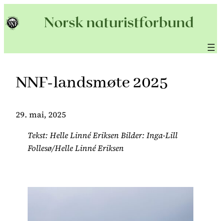
Hopp
til
innhold
NNF-landsmøte 2025
29. mai, 2025
Tekst: Helle Linné Eriksen Bilder: Inga-Lill
Follesø/Helle Linné Eriksen