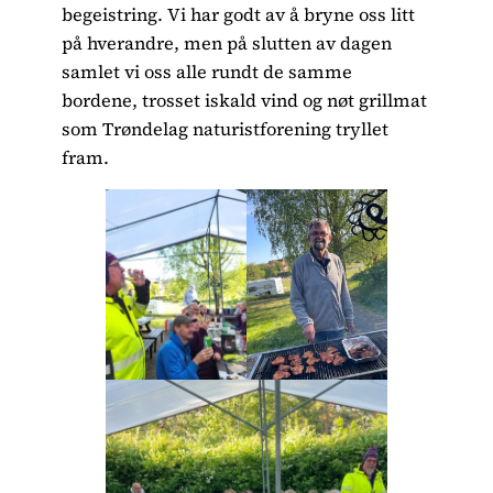
begeistring. Vi har godt av å bryne oss litt
på hverandre, men på slutten av dagen
samlet vi oss alle rundt de samme
bordene, trosset iskald vind og nøt grillmat
som Trøndelag naturistforening tryllet
fram.