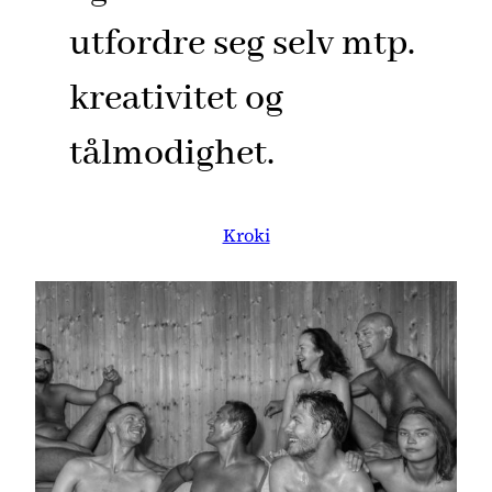
utfordre seg selv mtp.
kreativitet og
tålmodighet.
Kroki