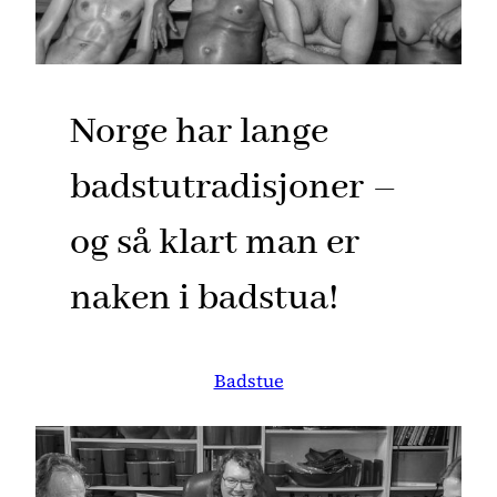
Norge har lange
badstutradisjoner –
og så klart man er
naken i badstua!
Badstue