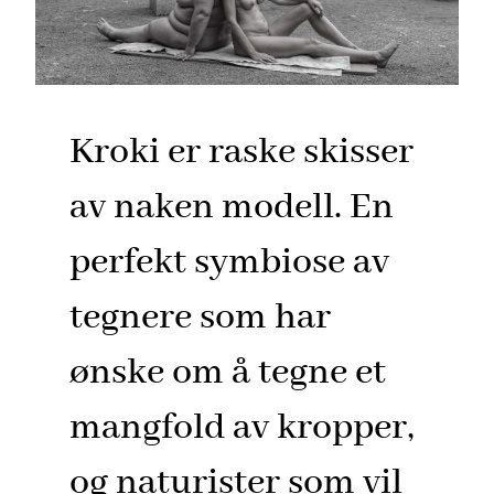
Kroki er raske skisser
av naken modell. En
perfekt symbiose av
tegnere som har
ønske om å tegne et
mangfold av kropper,
og naturister som vil