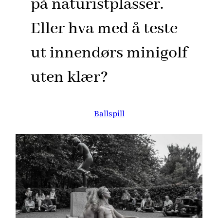
på naturistplasser.
Eller hva med å teste
ut innendørs minigolf
uten klær?
Ballspill