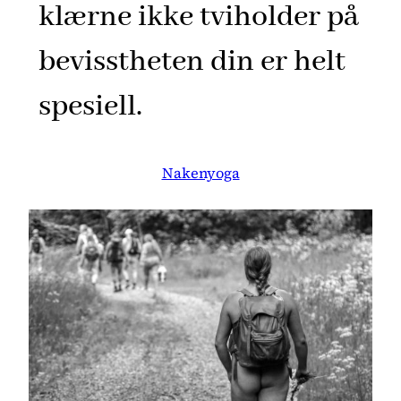
klærne ikke tviholder på
bevisstheten din er helt
spesiell.
Nakenyoga