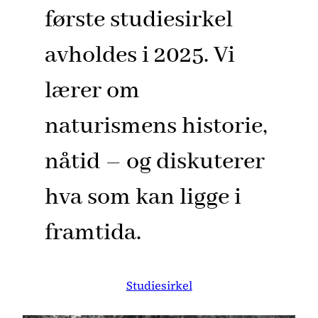
første studiesirkel
avholdes i 2025. Vi
lærer om
naturismens historie,
nåtid – og diskuterer
hva som kan ligge i
framtida.
Studiesirkel