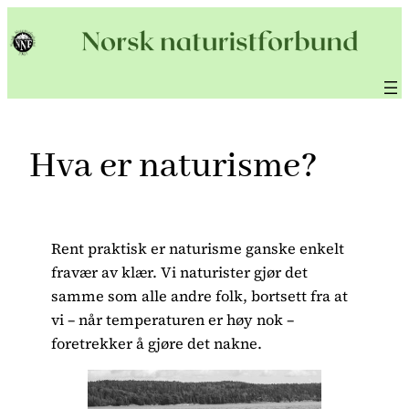
Hopp
til
innhold
Hva er naturisme?
Rent praktisk er naturisme ganske enkelt
fravær av klær. Vi naturister gjør det
samme som alle andre folk, bortsett fra at
vi – når temperaturen er høy nok –
foretrekker å gjøre det nakne.