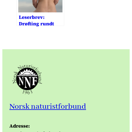
Leserbrev:
Drøfting rundt
begreper
Norsk naturistforbund
Adresse: