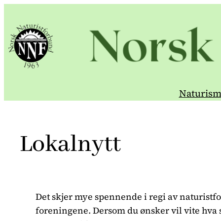
Hopp
til
innhold
Naturism
Lokalnytt
Det skjer mye spennende i regi av naturistfo
foreningene. Dersom du ønsker vil vite hva s