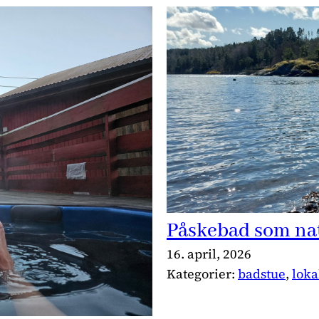
Påskebad som na
16. april, 2026
Kategorier:
badstue
, 
loka