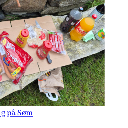
ng på Søm