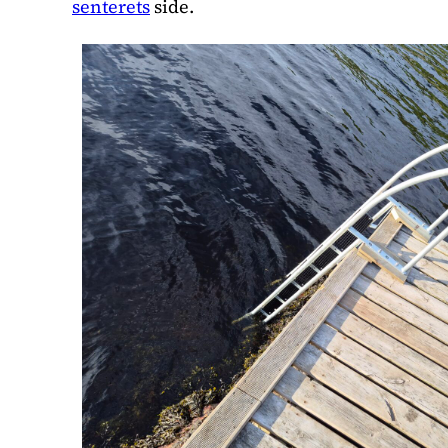
senterets
side.