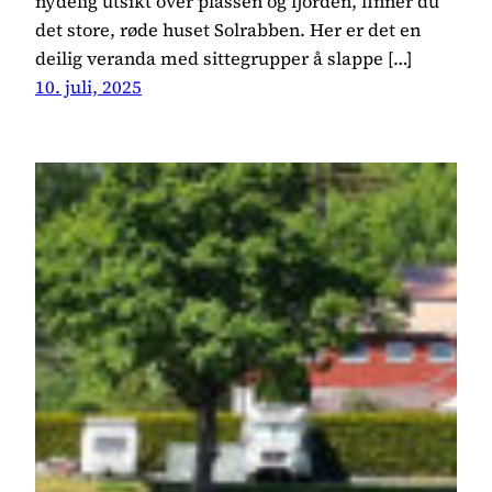
nydelig utsikt over plassen og fjorden, finner du
det store, røde huset Solrabben. Her er det en
deilig veranda med sittegrupper å slappe […]
10. juli, 2025