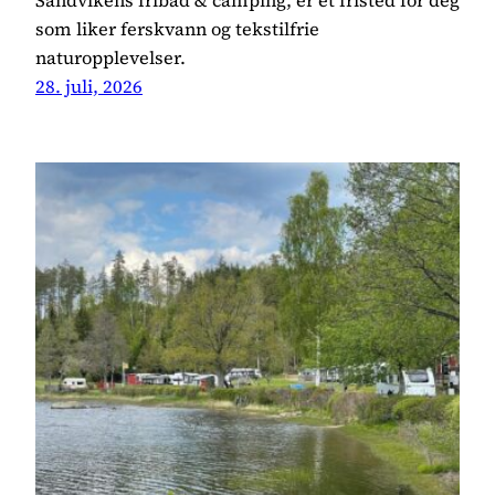
som liker ferskvann og tekstilfrie
naturopplevelser.
28. juli, 2026