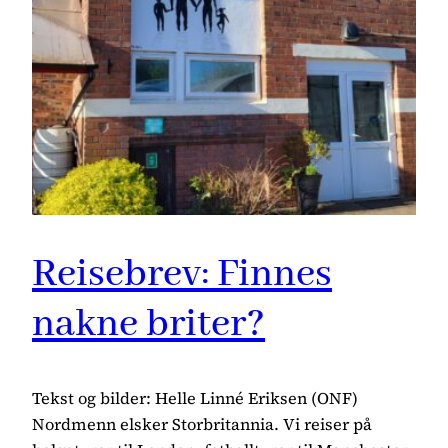
Reisebrev: Finnes
nakne briter?
Tekst og bilder: Helle Linné Eriksen (ONF)
Nordmenn elsker Storbritannia. Vi reiser på