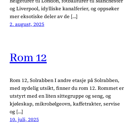
helgeturer til London, fotballturer til Manchester
og Liverpool, idylliske kanalferier, og oppsøker
mer eksotiske deler av de […]
2. august, 2025
Rom 12
Rom 12, Solrabben I andre etasje på Solrabben,
med nydelig utsikt, finner du rom 12. Rommet er
utstyrt med en liten sittegruppe og seng, og
kjøleskap, mikrobølgeovn, kaffetrakter, servise
og […]
10. juli, 2025