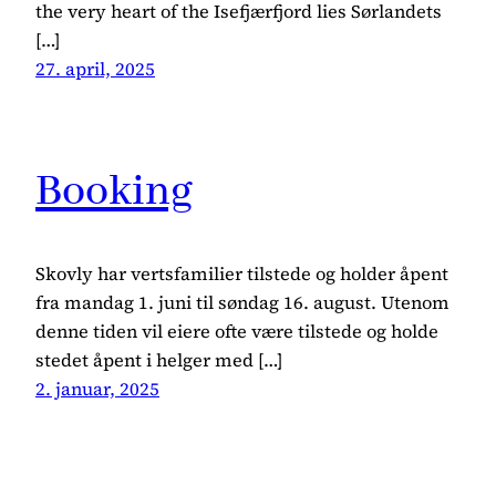
the very heart of the Isefjærfjord lies Sørlandets
[…]
27. april, 2025
Booking
Skovly har vertsfamilier tilstede og holder åpent
fra mandag 1. juni til søndag 16. august. Utenom
denne tiden vil eiere ofte være tilstede og holde
stedet åpent i helger med […]
2. januar, 2025