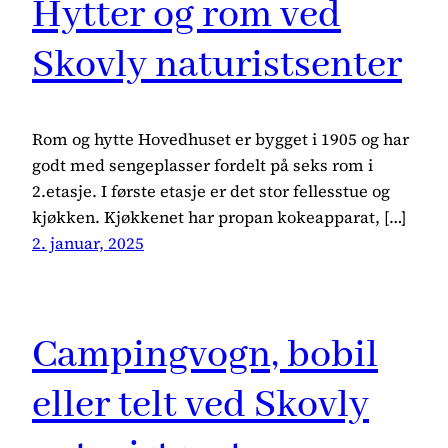
Hytter og rom ved
Skovly naturistsenter
Rom og hytte Hovedhuset er bygget i 1905 og har
godt med sengeplasser fordelt på seks rom i
2.etasje. I første etasje er det stor fellesstue og
kjøkken. Kjøkkenet har propan kokeapparat, […]
2. januar, 2025
Campingvogn, bobil
eller telt ved Skovly