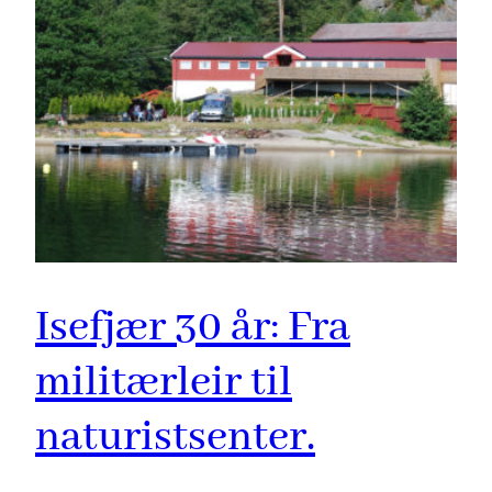
Isefjær 30 år: Fra
militærleir til
naturistsenter.