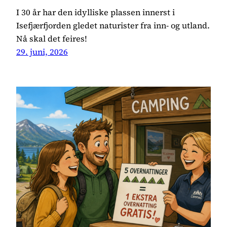
I 30 år har den idylliske plassen innerst i
Isefjærfjorden gledet naturister fra inn- og utland.
Nå skal det feires!
29. juni, 2026