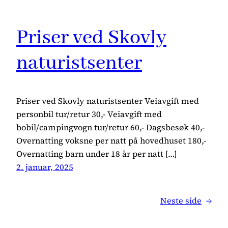
Priser ved Skovly
naturistsenter
Priser ved Skovly naturistsenter Veiavgift med
personbil tur/retur 30,- Veiavgift med
bobil/campingvogn tur/retur 60,- Dagsbesøk 40,-
Overnatting voksne per natt på hovedhuset 180,-
Overnatting barn under 18 år per natt […]
2. januar, 2025
Neste side
→