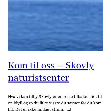
Kom til oss – Skovly
naturistsenter
Hva vi kan tilby Skovly er en reise tilbake i tid, til
en idyll og ro du ikke visste du savnet før du kom
hit. Det er ikke innlagt strøm, […]