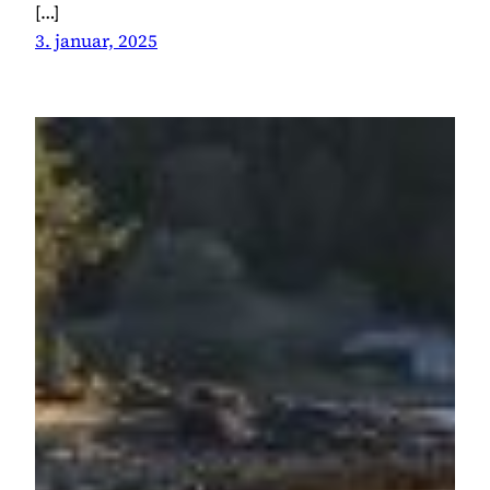
[…]
3. januar, 2025