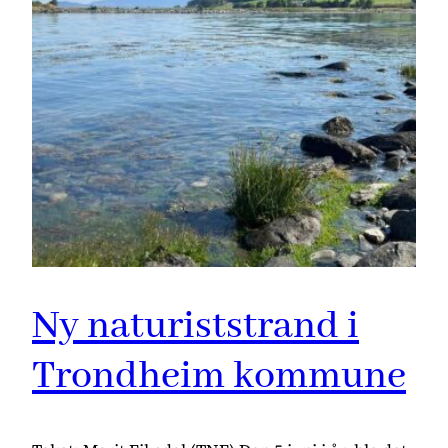
Ny naturiststrand i
Trondheim kommune