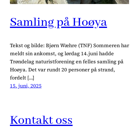
Samling på Hoøya
Tekst og bilde: Bjørn Wæhre (TNF) Sommeren har
meldt sin ankomst, og lørdag 14.juni hadde
Trøndelag naturistforening en felles samling på
Hoøya. Det var rundt 20 personer på strand,
fordelt […]
15. juni, 2025
Kontakt oss