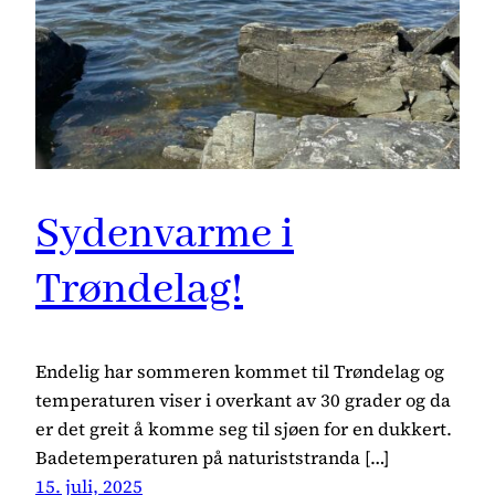
Sydenvarme i
Trøndelag!
Endelig har sommeren kommet til Trøndelag og
temperaturen viser i overkant av 30 grader og da
er det greit å komme seg til sjøen for en dukkert.
Badetemperaturen på naturiststranda […]
15. juli, 2025