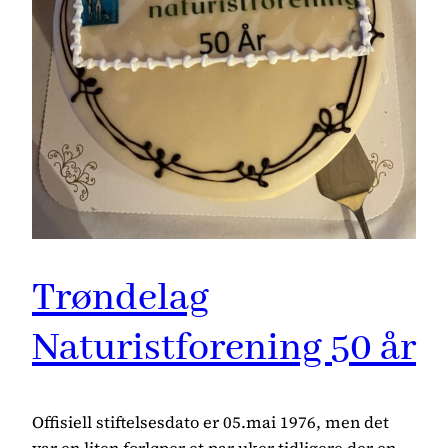
Trøndelag
Naturistforening 50 år
Offisiell stiftelsesdato er 05.mai 1976, men det
var en liten forløper et par uker tidligere der en