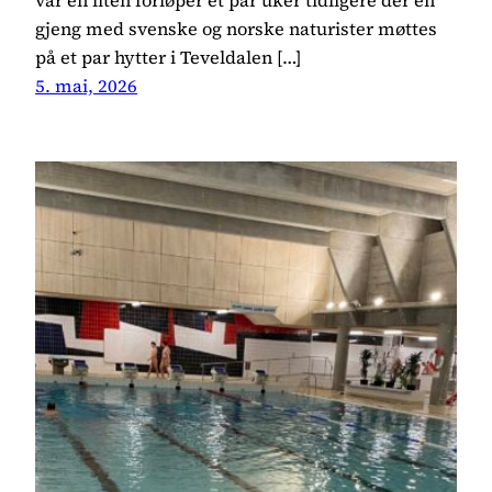
gjeng med svenske og norske naturister møttes
på et par hytter i Teveldalen […]
5. mai, 2026