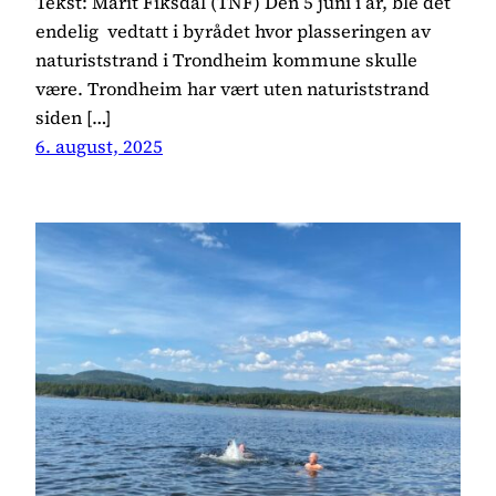
Tekst: Marit Fiksdal (TNF) Den 5 juni i år, ble det
endelig vedtatt i byrådet hvor plasseringen av
naturiststrand i Trondheim kommune skulle
være. Trondheim har vært uten naturiststrand
siden […]
6. august, 2025