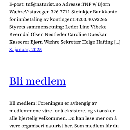
E-post: tnf@naturist.no Adresse:TNF v/ Bjørn
WæhreVistavegen 326 7711 Steinkjer Bankkonto
for innbetaling av kontingent:4200.40.92265
Styrets sammensetning: Leder Line Vibeke
Kverndal Olsen Nestleder Caroline Dueskar
Kasserer Bjørn Wæhre Sekretær Helge Hafting […]
3. januar, 2025
Bli medlem
Bli medlem! Foreningen er avhengig av
medlemmene våre for å eksistere, og vi ønsker
alle hjertelig velkommen. Du kan lese mer om å
være organisert naturist her. Som medlem får du