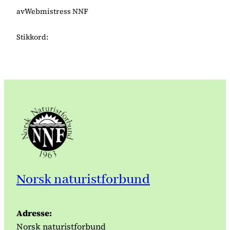
av
Webmistress NNF
Stikkord:
Norsk naturistforbund
Adresse:
Norsk naturistforbund