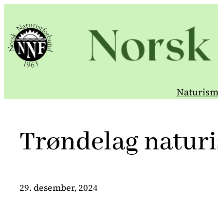
Hopp
til
innhold
Naturism
Trøndelag naturi
29. desember, 2024