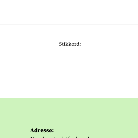
Stikkord:
Adresse: