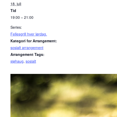
18. juli
Tid
19:00 – 21:00
Series:
Fellesgrill hver lørdag.
Kategori for Arrangement:
sosialt arrangement
Arrangement Tags:
sjøhaug
,
sosialt