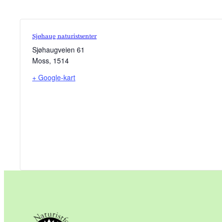
Sjøhaug naturistsenter
Sjøhaugveien 61
Moss
,
1514
+ Google-kart