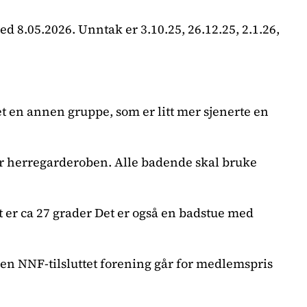
d 8.05.2026. Unntak er 3.10.25, 26.12.25, 2.1.26,
et en annen gruppe, som er litt mer sjenerte en
r herregarderoben. Alle badende skal bruke
t er ca 27 grader Det er også en badstue med
nen NNF-tilsluttet forening går for medlemspris