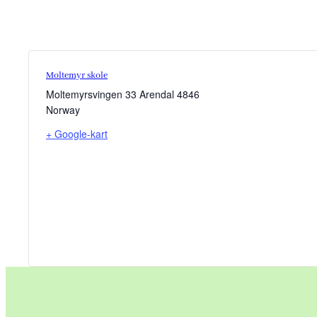
Moltemyr skole
Moltemyrsvingen 33
Arendal
4846
Norway
+ Google-kart