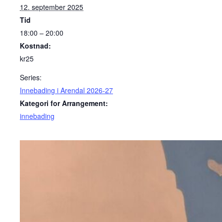
12. september 2025
Tid
18:00 – 20:00
Kostnad:
kr25
Series:
Innebading i Arendal 2026-27
Kategori for Arrangement:
innebading