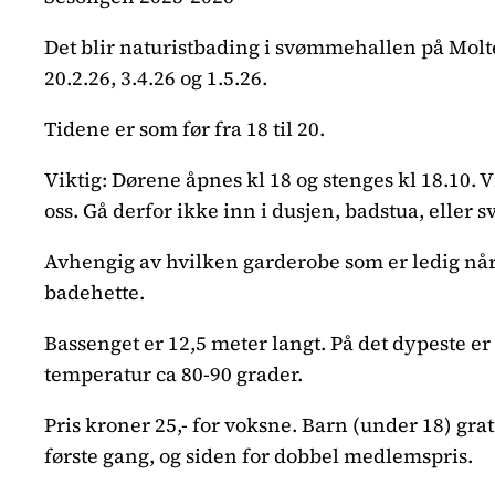
Det blir naturistbading i svømmehallen på Moltem
20.2.26, 3.4.26 og 1.5.26.
Tidene er som før fra 18 til 20.
Viktig: Dørene åpnes kl 18 og stenges kl 18.10. 
oss. Gå derfor ikke inn i dusjen, badstua, eller
Avhengig av hvilken garderobe som er ledig nå
badehette.
Bassenget er 12,5 meter langt. På det dypeste e
temperatur ca 80-90 grader.
Pris kroner 25,- for voksne. Barn (under 18) gr
første gang, og siden for dobbel medlemspris.