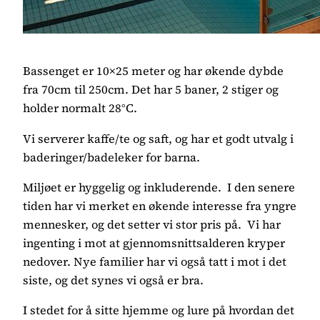
Bassenget er 10×25 meter og har økende dybde
fra 70cm til 250cm. Det har 5 baner, 2 stiger og
holder normalt 28°C.
Vi serverer kaffe/te og saft, og har et godt utvalg i
baderinger/badeleker for barna.
Miljøet er hyggelig og inkluderende. I den senere
tiden har vi merket en økende interesse fra yngre
mennesker, og det setter vi stor pris på. Vi har
ingenting i mot at gjennomsnittsalderen kryper
nedover. Nye familier har vi også tatt i mot i det
siste, og det synes vi også er bra.
I stedet for å sitte hjemme og lure på hvordan det