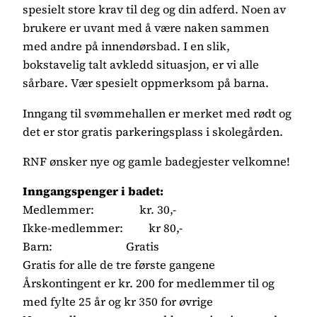
spesielt store krav til deg og din adferd. Noen av
brukere er uvant med å være naken sammen
med andre på innendørsbad. I en slik,
bokstavelig talt avkledd situasjon, er vi alle
sårbare. Vær spesielt oppmerksom på barna.
Inngang til svømmehallen er merket med rødt og
det er stor gratis parkeringsplass i skolegården.
RNF ønsker nye og gamle badegjester velkomne!
Inngangspenger i badet:
Medlemmer: kr. 30,-
Ikke-medlemmer: kr 80,-
Barn: Gratis
Gratis for alle de tre første gangene
Årskontingent er kr. 200 for medlemmer til og
med fylte 25 år og kr 350 for øvrige