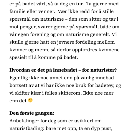
er på badet vårt, så ta deg en tur. Ta gjerne med
familie eller venner. Vær ikke redd for å stille
spørsmål om naturisme – den som sitter og tar i
mot penger, svarer gjerne på spørsmål, både om
vår egen forening og om naturisme generelt. Vi
skulle gjerne hatt en jevnere fordeling mellom
kvinner og menn, så derfor oppfordres kvinnene
spesielt til å komme på badet.
Hvordan er det på innebadet – for naturister?
Egentlig ikke noe annet enn på vanlig innebad
bortsett av at vi har ikke noe bruk for badetøy, og
vi skifter klær i felles skifterom. Ikke noe mer
enn det
Den første gangen:
Anbefalinger for deg som er usikkert om
naturistbading: bare møt opp, ta en dyp pust,