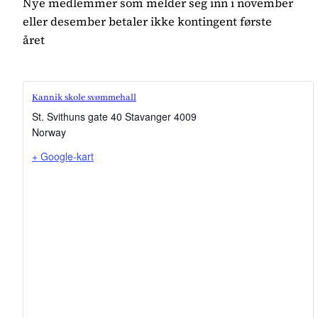
Nye medlemmer som melder seg inn i november
eller desember betaler ikke kontingent første
året
Kannik skole svømmehall
St. Svithuns gate 40
Stavanger
4009
Norway
+ Google-kart