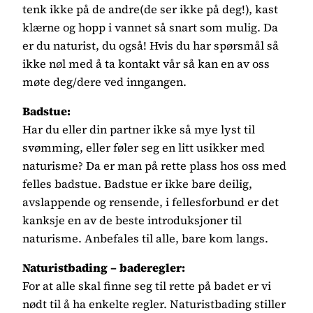
tenk ikke på de andre(de ser ikke på deg!), kast
klærne og hopp i vannet så snart som mulig. Da
er du naturist, du også! Hvis du har spørsmål så
ikke nøl med å ta kontakt vår så kan en av oss
møte deg/dere ved inngangen.
Badstue:
Har du eller din partner ikke så mye lyst til
svømming, eller føler seg en litt usikker med
naturisme? Da er man på rette plass hos oss med
felles badstue. Badstue er ikke bare deilig,
avslappende og rensende, i fellesforbund er det
kanksje en av de beste introduksjoner til
naturisme. Anbefales til alle, bare kom langs.
Naturistbading – baderegler:
For at alle skal finne seg til rette på badet er vi
nødt til å ha enkelte regler. Naturistbading stiller