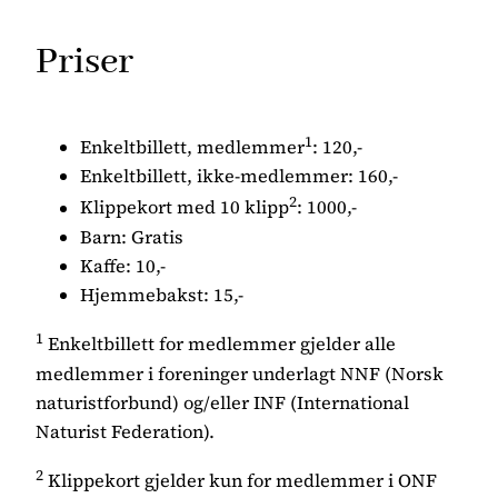
Priser
1
Enkeltbillett, medlemmer
: 120,-
Enkeltbillett, ikke-medlemmer: 160,-
2
Klippekort med 10 klipp
: 1000,-
Barn: Gratis
Kaffe: 10,-
Hjemmebakst: 15,-
1
Enkeltbillett for medlemmer gjelder alle
medlemmer i foreninger underlagt NNF (Norsk
naturistforbund) og/eller INF (International
Naturist Federation).
2
Klippekort gjelder kun for medlemmer i ONF