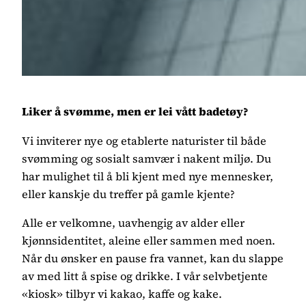
Liker å svømme, men er lei vått badetøy?
Vi inviterer nye og etablerte naturister til både
svømming og sosialt samvær i nakent miljø. Du
har mulighet til å bli kjent med nye mennesker,
eller kanskje du treffer på gamle kjente?
Alle er velkomne, uavhengig av alder eller
kjønnsidentitet, aleine eller sammen med noen.
Når du ønsker en pause fra vannet, kan du slappe
av med litt å spise og drikke. I vår selvbetjente
«kiosk» tilbyr vi kakao, kaffe og kake.