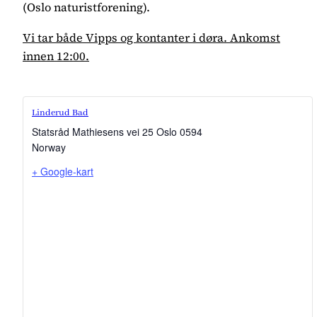
(Oslo naturistforening).
Vi tar både Vipps og kontanter i døra. Ankomst
innen 12:00.
Linderud Bad
Statsråd Mathiesens vei 25
Oslo
0594
Norway
+ Google-kart