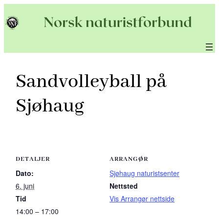
Hopp
til
innhold
Sandvolleyball på
Sjøhaug
DETALJER
ARRANGØR
Dato:
Sjøhaug naturistsenter
6. juni
Nettsted
Tid
Vis Arrangør nettside
14:00 – 17:00