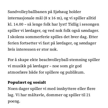
Sandvolleyballbanen på Sjøhaug holder
internasjonale mål (8 x 16 m), og vi spiller alltid
kl. 14.00 – så lenge folk har lyst! Tidlig i sesongen
spiller vi lørdager, og ved nok folk også søndager.
I skolens sommerferie spilles det hver dag. Etter
ferien fortsetter vi fast på lørdager, og søndager
hvis interessen er stor nok.
For å skape ekte beachvolleyball-stemning spiller
vi musikk på lørdager – noe som gir god
atmosfære både for spillere og publikum.
Populært og sosialt
Noen dager spiller vi med innbyttere eller flere
lag. Vi har måltavle, dommer og spiller til 21
poeng.