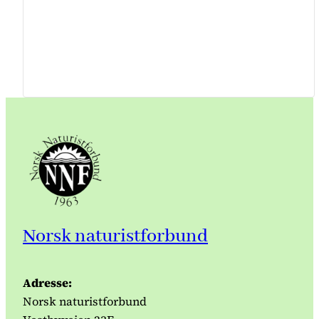
Norsk naturistforbund
Adresse:
Norsk naturistforbund