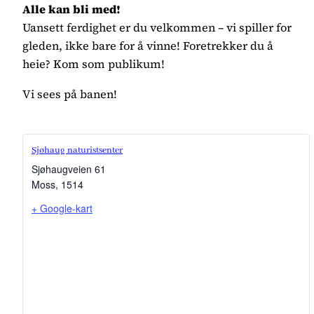
Alle kan bli med!
Uansett ferdighet er du velkommen – vi spiller for
gleden, ikke bare for å vinne! Foretrekker du å
heie? Kom som publikum!
Vi sees på banen!
Sjøhaug naturistsenter
Sjøhaugveien 61
Moss
,
1514
+ Google-kart