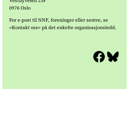
Vestbyveien 23F
0976 Oslo
For e-post til NNF, foreninger eller sentre, se
«Kontakt oss» på det enkelte organisasjonsledd.
Facebook
Bluesky