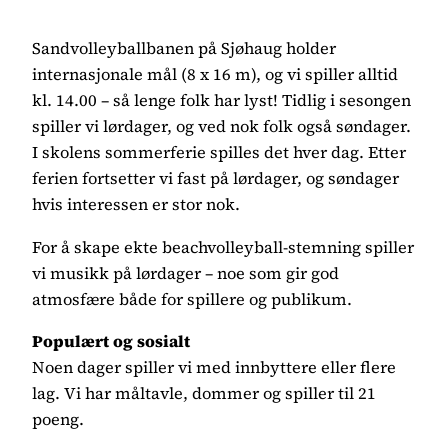
Sandvolleyballbanen på Sjøhaug holder
internasjonale mål (8 x 16 m), og vi spiller alltid
kl. 14.00 – så lenge folk har lyst! Tidlig i sesongen
spiller vi lørdager, og ved nok folk også søndager.
I skolens sommerferie spilles det hver dag. Etter
ferien fortsetter vi fast på lørdager, og søndager
hvis interessen er stor nok.
For å skape ekte beachvolleyball-stemning spiller
vi musikk på lørdager – noe som gir god
atmosfære både for spillere og publikum.
Populært og sosialt
Noen dager spiller vi med innbyttere eller flere
lag. Vi har måltavle, dommer og spiller til 21
poeng.