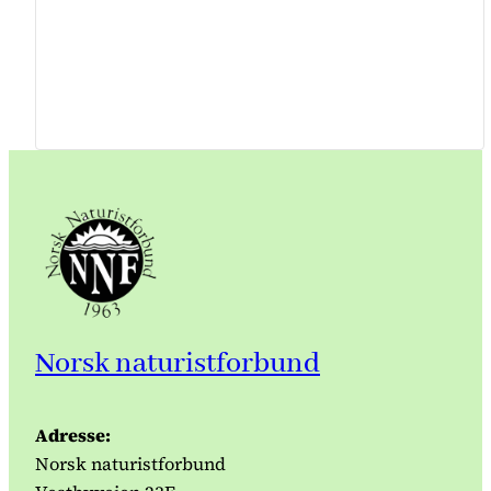
Norsk naturistforbund
Adresse:
Norsk naturistforbund