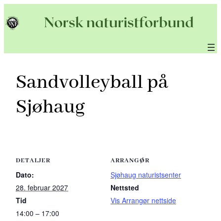
Hopp
til
innhold
Sandvolleyball på
Sjøhaug
DETALJER
ARRANGØR
Dato:
Sjøhaug naturistsenter
28. februar 2027
Nettsted
Tid
Vis Arrangør nettside
14:00 – 17:00