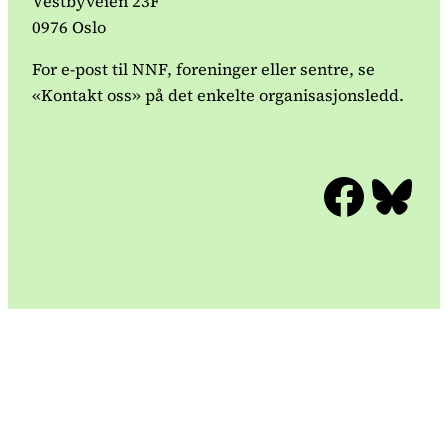
Vestbyveien 23F
0976 Oslo
For e-post til NNF, foreninger eller sentre, se
«Kontakt oss» på det enkelte organisasjonsledd.
Facebook
Bluesky