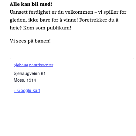
Alle kan bli med!
Uansett ferdighet er du velkommen – vi spiller for
gleden, ikke bare for å vinne! Foretrekker du å
heie? Kom som publikum!
Vi sees på banen!
Sjøhaug naturistsenter
Sjøhaugveien 61
Moss
,
1514
+ Google-kart