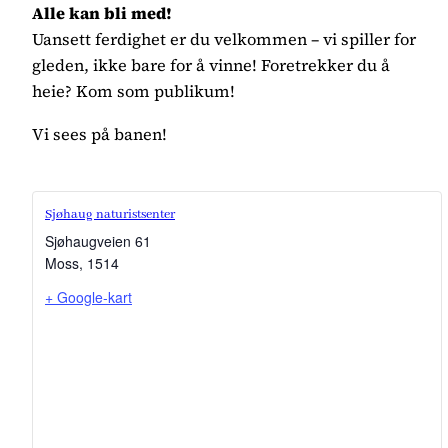
Alle kan bli med!
Uansett ferdighet er du velkommen – vi spiller for
gleden, ikke bare for å vinne! Foretrekker du å
heie? Kom som publikum!
Vi sees på banen!
Sjøhaug naturistsenter
Sjøhaugveien 61
Moss
,
1514
+ Google-kart