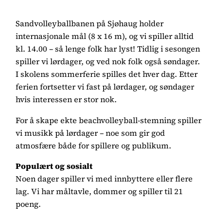
Sandvolleyballbanen på Sjøhaug holder
internasjonale mål (8 x 16 m), og vi spiller alltid
kl. 14.00 – så lenge folk har lyst! Tidlig i sesongen
spiller vi lørdager, og ved nok folk også søndager.
I skolens sommerferie spilles det hver dag. Etter
ferien fortsetter vi fast på lørdager, og søndager
hvis interessen er stor nok.
For å skape ekte beachvolleyball-stemning spiller
vi musikk på lørdager – noe som gir god
atmosfære både for spillere og publikum.
Populært og sosialt
Noen dager spiller vi med innbyttere eller flere
lag. Vi har måltavle, dommer og spiller til 21
poeng.