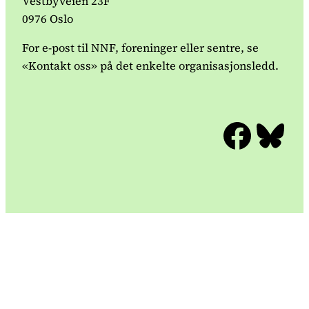
Vestbyveien 23F
0976 Oslo
For e-post til NNF, foreninger eller sentre, se
«Kontakt oss» på det enkelte organisasjonsledd.
Facebook
Bluesky