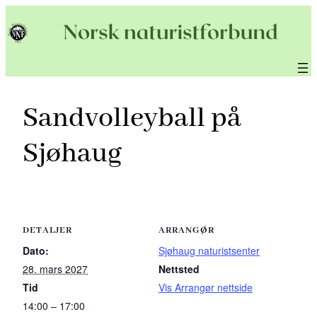
Hopp
til
innhold
Sandvolleyball på
Sjøhaug
DETALJER
ARRANGØR
Dato:
Sjøhaug naturistsenter
28. mars 2027
Nettsted
Tid
Vis Arrangør nettside
14:00 – 17:00