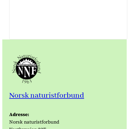
Norsk naturistforbund
Adresse:
Norsk naturistforbund