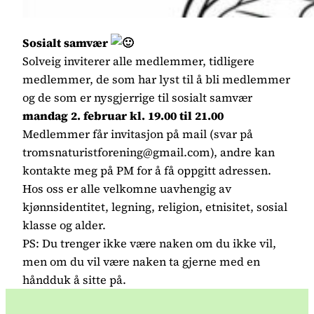
Sosialt samvær
Solveig inviterer alle medlemmer, tidligere
medlemmer, de som har lyst til å bli medlemmer
og de som er nysgjerrige til sosialt samvær
mandag 2. februar kl. 19.00 til 21.00
Medlemmer får invitasjon på mail (svar på
tromsnaturistforening@gmail.com), andre kan
kontakte meg på PM for å få oppgitt adressen.
Hos oss er alle velkomne uavhengig av
kjønnsidentitet, legning, religion, etnisitet, sosial
klasse og alder.
PS: Du trenger ikke være naken om du ikke vil,
men om du vil være naken ta gjerne med en
håndduk å sitte på.