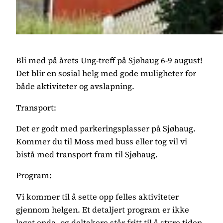
Bli med på årets Ung-treff på Sjøhaug 6-9 august!
Det blir en sosial helg med gode muligheter for
både aktiviteter og avslapning.
Transport:
Det er godt med parkeringsplasser på Sjøhaug.
Kommer du til Moss med buss eller tog vil vi
bistå med transport fram til Sjøhaug.
Program:
Vi kommer til å sette opp felles aktiviteter
gjennom helgen. Et detaljert program er ikke
laget enda, og deltakere står fritt til å styre tiden