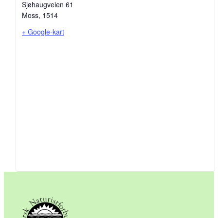
Sjøhaugveien 61
Moss
,
1514
+ Google-kart