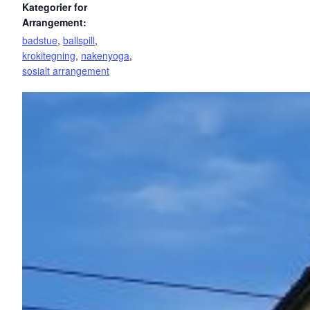
Kategorier for
Arrangement:
badstue
,
ballspill
,
krokitegning
,
nakenyoga
,
sosialt arrangement