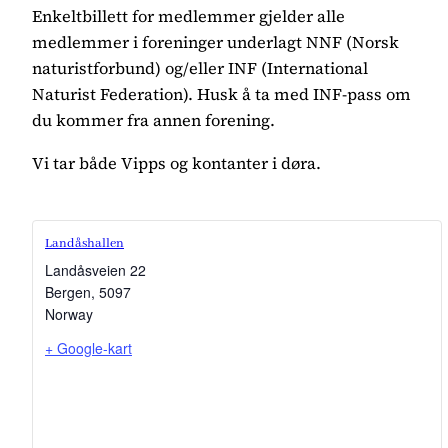
Enkeltbillett for medlemmer gjelder alle
medlemmer i foreninger underlagt NNF (Norsk
naturistforbund) og/eller INF (International
Naturist Federation). Husk å ta med INF-pass om
du kommer fra annen forening.
Vi tar både Vipps og kontanter i døra.
Landåshallen
Landåsveien 22
Bergen
,
5097
Norway
+ Google-kart