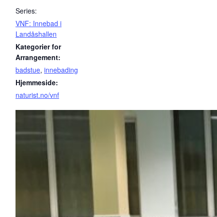
Series:
VNF: Innebad i
Landåshallen
Kategorier for
Arrangement:
badstue
,
innebading
Hjemmeside:
naturist.no/vnf