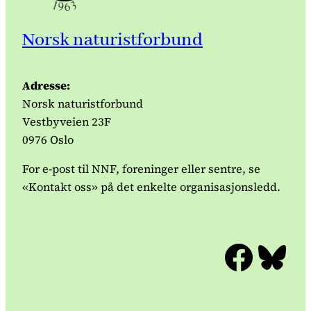
Norsk naturistforbund
Adresse:
Norsk naturistforbund
Vestbyveien 23F
0976 Oslo
For e-post til NNF, foreninger eller sentre, se
«Kontakt oss» på det enkelte organisasjonsledd.
Facebook
Bluesky