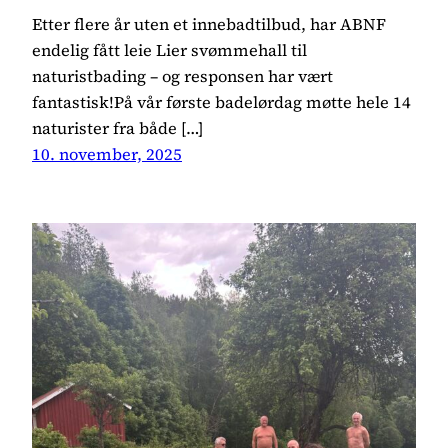
Etter flere år uten et innebadtilbud, har ABNF
endelig fått leie Lier svømmehall til
naturistbading – og responsen har vært
fantastisk!På vår første badelørdag møtte hele 14
naturister fra både […]
10. november, 2025