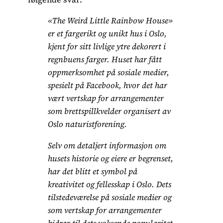
«The Weird Little Rainbow House»
er et fargerikt og unikt hus i Oslo,
kjent for sitt livlige ytre dekorert i
regnbuens farger. Huset har fått
oppmerksomhet på sosiale medier,
spesielt på Facebook, hvor det har
vært vertskap for arrangementer
som brettspillkvelder organisert av
Oslo naturistforening.
Selv om detaljert informasjon om
husets historie og eiere er begrenset,
har det blitt et symbol på
kreativitet og fellesskap i Oslo. Dets
tilstedeværelse på sosiale medier og
som vertskap for arrangementer
bidrar til dets voksende popularitet