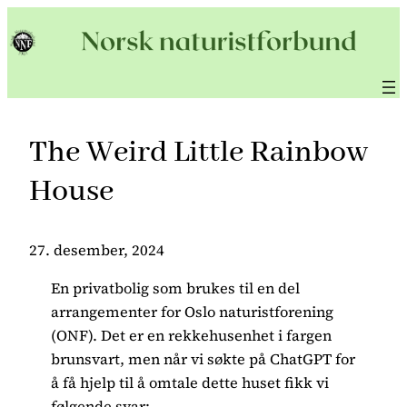
Hopp
til
innhold
The Weird Little Rainbow
House
27. desember, 2024
En privatbolig som brukes til en del
arrangementer for Oslo naturistforening
(ONF). Det er en rekkehusenhet i fargen
brunsvart, men når vi søkte på ChatGPT for
å få hjelp til å omtale dette huset fikk vi
følgende svar: