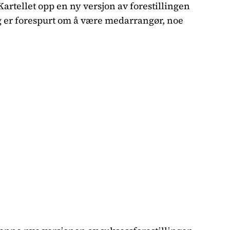
rtellet opp en ny versjon av forestillingen
g er forespurt om å være medarrangør, noe