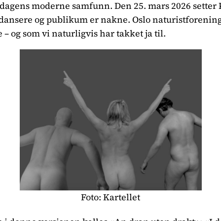
dagens moderne samfunn. Den 25. mars 2026 setter Ka
e dansere og publikum er nakne. Oslo naturistforenin
 – og som vi naturligvis har takket ja til.
Foto: Kartellet