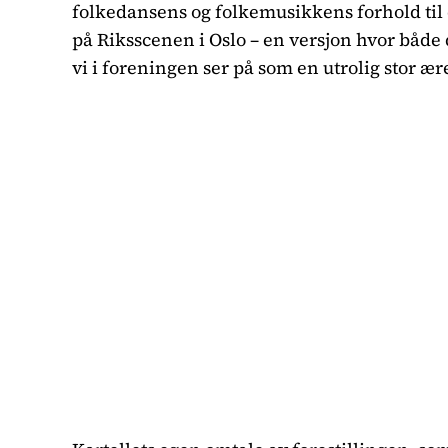
folkedansens og folkemusikkens forhold til 
på Riksscenen i Oslo – en versjon hvor båd
vi i foreningen ser på som en utrolig stor ære