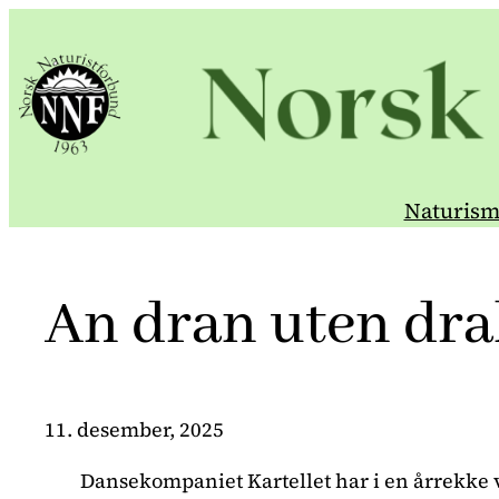
Hopp
til
innhold
Naturism
An dran uten dra
11. desember, 2025
Dansekompaniet Kartellet har i en årrekke vi