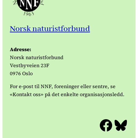
Norsk naturistforbund
Adresse:
Norsk naturistforbund
Vestbyveien 23F
0976 Oslo
For e-post til NNF, foreninger eller sentre, se
«Kontakt oss» på det enkelte organisasjonsledd.
Facebook
Bluesky