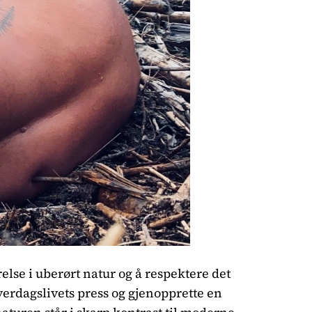
lse i uberørt natur og å respektere det
 hverdagslivets press og gjenopprette en