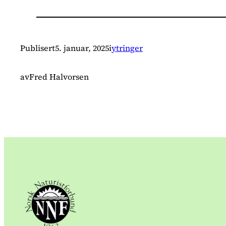
Publisert
5. januar, 2025
i
ytringer
av
Fred Halvorsen