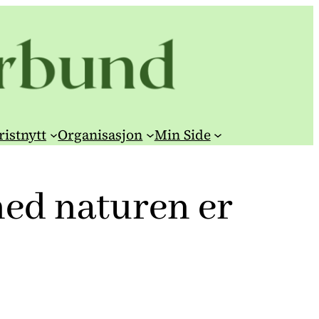
ristnytt
Organisasjon
Min Side
med naturen er